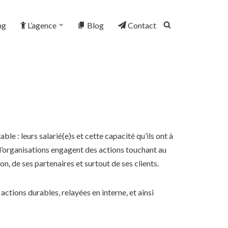
ng
L’agence
Blog
Contact
e : leurs salarié(e)s et cette capacité qu’ils ont à
 d’organisations engagent des actions touchant au
n, de ses partenaires et surtout de ses clients.
ctions durables, relayées en interne, et ainsi