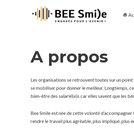
Ac
Aller
au
contenu
A propos
Les organisations se retrouvent toutes sur un point 
se mobiliser pour donner le meilleur. Longtemps, ce
bien-être des salarié(e)s car elles savent que les b
Bee Smile est née de cette volonté d’accompagner les
rendre le travail plus agréable, plus impliqué, plus 