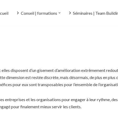
cueil
Conseil | formations
Séminaires | Team Buildi
: elles disposent d’un gisement d’amélioration extrêmement redoutabl
tte dimension est restée discrète, mais désormais, de plus en plus
énéfices pour eux sont transposables pour l’ensemble de l’organisatio
 entreprises et les organisations pour engager à leur rythme, des a
engagé pour finalement mieux servir les clients.