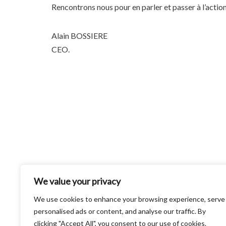
Rencontrons nous pour en parler et passer à l’action
Alain BOSSIERE
CEO.
We value your privacy
We use cookies to enhance your browsing experience, serve
personalised ads or content, and analyse our traffic. By
clicking "Accept All", you consent to our use of cookies.