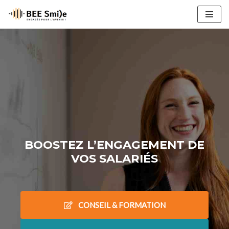
Aller
au
contenu
BOOSTEZ L’ENGAGEMENT DE
VOS SALARIÉS
CONSEIL & FORMATION