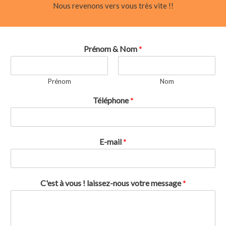
Nous revenons vers vous très vite !!
Prénom & Nom
*
Prénom
Nom
Téléphone
*
E-mail
*
C'est à vous ! laissez-nous votre message
*