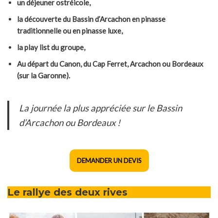
un déjeuner ostréicole,
la découverte du Bassin d’Arcachon en pinasse
traditionnelle ou en pinasse luxe,
la play list du groupe,
Au départ du Canon, du Cap Ferret, Arcachon ou Bordeaux
(sur la Garonne).
La journée la plus appréciée sur le Bassin
d’Arcachon ou Bordeaux !
DEMANDER UN DEVIS
Le rallye des deux rives