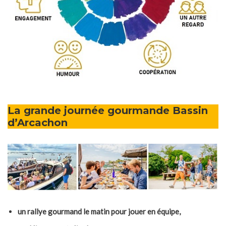
La grande journée gourmande Bassin
d’Arcachon
un rallye gourmand le matin pour jouer en équipe,