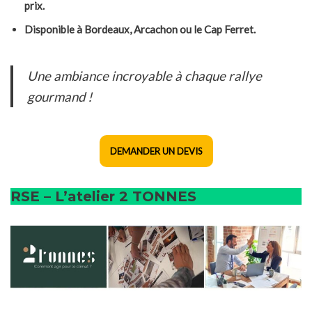
prix.
Disponible à Bordeaux, Arcachon ou le Cap Ferret.
Une ambiance incroyable à chaque rallye
gourmand !
DEMANDER UN DEVIS
RSE – L’atelier 2 TONNES