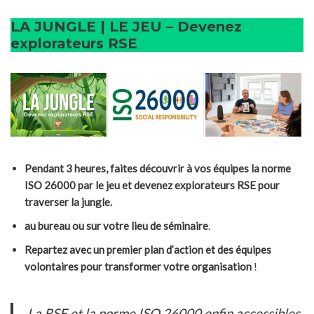
LA JUNGLE | LE JEU – Devenez
explorateurs RSE
Pendant 3 heures, faites découvrir à vos équipes la norme
ISO 26000 par le jeu et devenez explorateurs RSE pour
traverser la jungle.
au bureau ou sur votre lieu de séminaire
.
Repartez avec un premier plan d’action et des équipes
volontaires pour transformer votre organisation
!
La RSE et la norme ISO 26000 enfin accessibles