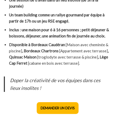
Une session de travail dans un lieu insolite (de 3h à la
journée)
Un team building comme un rallye gourmand par équipe à
partir de 17h ou un jeu RSE engagé
,
Inclus : une maison pour 6 à 16 personnes ; petit déjeuner &
boissons, déjeuner, une animation fin de journée au choix.
Disponible à Bordeaux Caudéran
[Maison avec cheminée &
piscine]
, Bordeaux Chartrons
[Appartement avec terrasse]
,
Quinsac Maison
[troglodyte avec terrasse & piscine]
, Lège
Cap Ferret
[cabane en bois avec terrasse].
Doper la créativité de vos équipes dans ces
lieux insolites !
DEMANDER UN DEVIS