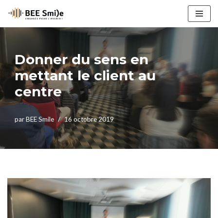
Aller
au
contenu
Donner du sens en
mettant le client au
centre
par
BEE Smile
16 octobre 2019