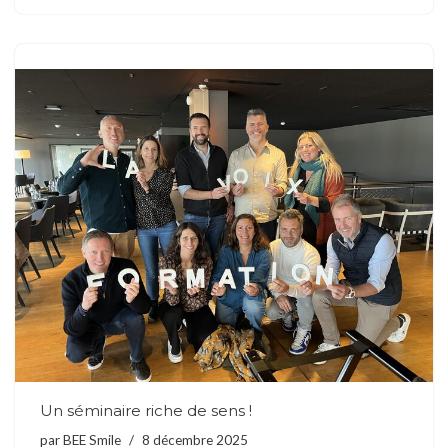
Un séminaire riche de sens !
par
BEE Smile
8 décembre 2025