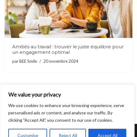
Amitiés au travail : trouver le juste équilibre pour
un engagement optimal
par
BEE Smile
20 novembre 2024
We value your privacy
1
2
3
…
7
Suivant »
We use cookies to enhance your browsing experience, serve
personalised ads or content, and analyse our traffic. By
clicking "Accept All", you consent to our use of cookies.
Tous droits réservés - BEE Smile - 2026
Customise
Reject All
Accept All