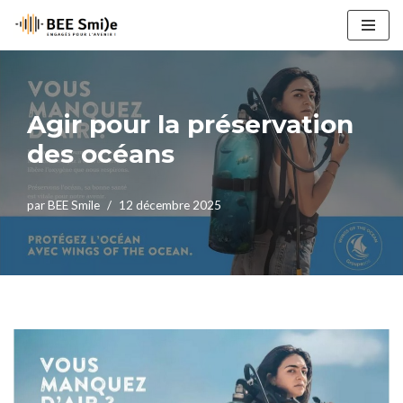
Aller
au
contenu
Agir pour la préservation
des océans
par
BEE Smile
12 décembre 2025