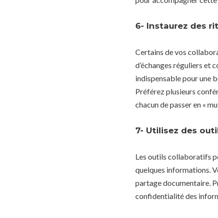
6- Instaurez des r
Certains de vos collabora
d’échanges réguliers et co
indispensable pour une bo
Préférez plusieurs confér
chacun de passer en « mut
7- Utilisez des outi
Les outils collaboratifs
quelques informations. V
partage documentaire. Pre
confidentialité des infor