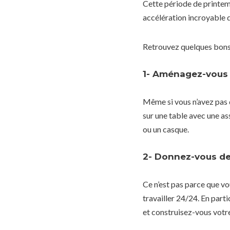
Cette période de printem
accélération incroyable de
Retrouvez quelques bons r
1- Aménagez-vous 
Même si vous n’avez pas 
sur une table avec une as
ou un casque.
2- Donnez-vous des
Ce n’est pas parce que vo
travailler 24/24. En part
et construisez-vous votre