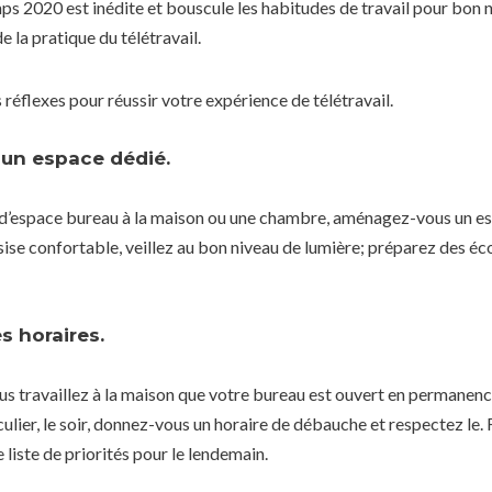
ps 2020 est inédite et bouscule les habitudes de travail pour bon 
 la pratique du télétravail.
éflexes pour réussir votre expérience de télétravail.
un espace dédié.
d’espace bureau à la maison ou une chambre, aménagez-vous un es
sise confortable, veillez au bon niveau de lumière; préparez des é
 horaires.
us travaillez à la maison que votre bureau est ouvert en permanen
iculier, le soir, donnez-vous un horaire de débauche et respectez le
 liste de priorités pour le lendemain.