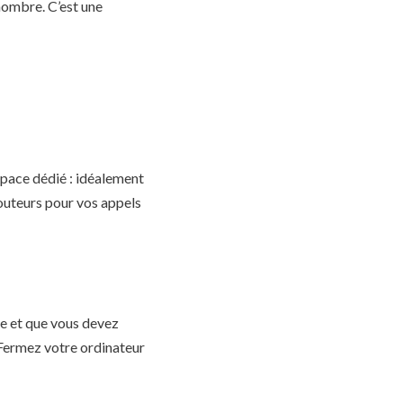
nombre. C’est une
pace dédié : idéalement
couteurs pour vos appels
ce et que vous devez
. Fermez votre ordinateur