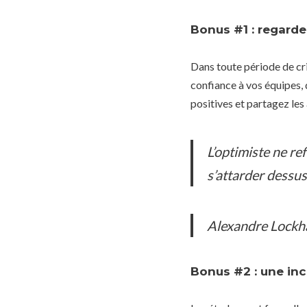
Bonus #1 : regardez
Dans toute période de cris
confiance à vos équipes,
positives et partagez les
L’optimiste ne re
s’attarder dessus
Alexandre Lockh
Bonus #2 : une inc