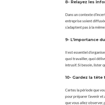
8- Relayez les info
Dans un contexte d’incerti
entreprise soient diffusé
s’adaptent pas à la même
9- L’importance du 
Il est essentiel d’organis
quoi travailler, quoi dél
intrusif. Si besoin, lister
10- Gardez la tête 
Certes la période que vo
pour préparer l’avenir et
que vous allez observer, 