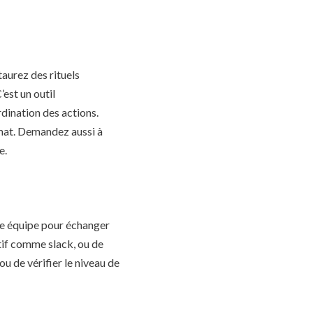
aurez des rituels
’est un outil
dination des actions.
ormat. Demandez aussi à
e.
re équipe pour échanger
tif comme slack, ou de
u de vérifier le niveau de