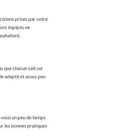
écisions prises par votre
 vos équipes ne
ouhaitent.
us que chacun sait sur
ôle adapté et assez peu
z-vous un peu de temps
sur les bonnes pratiques