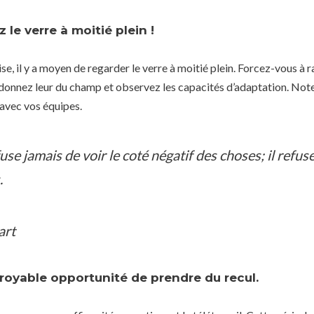
 le verre à moitié plein !
e, il y a moyen de regarder le verre à moitié plein. Forcez-vous à ra
 donnez leur du champ et observez les capacités d’adaptation. Note
 avec vos équipes.
fuse jamais de voir le coté négatif des choses; il refu
.
art
royable opportunité de prendre du recul.