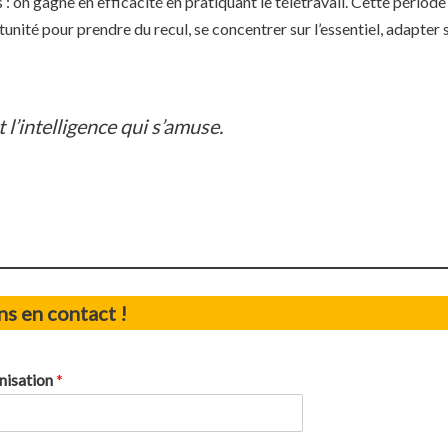
: on gagne en efficacité en pratiquant le télétravail. Cette période
unité pour prendre du recul, se concentrer sur l’essentiel, adapter
t l’intelligence qui s’amuse.
s en contact !
nisation
*