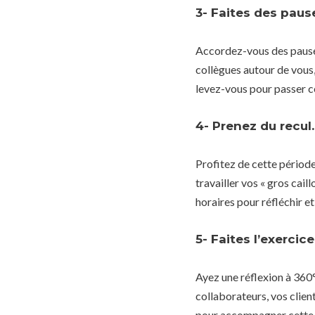
3- Faites des pause
Accordez-vous des pauses
collègues autour de vous
levez-vous pour passer ce
4- Prenez du recul.
Profitez de cette période
travailler vos « gros cai
horaires pour réfléchir et
5- Faites l’exercic
Ayez une réflexion à 360
collaborateurs, vos clien
pour accompagner cette p