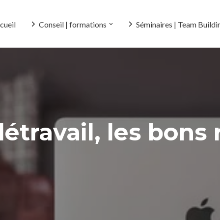
cueil
Conseil | formations
Séminaires | Team Buildi
étravail, les bons 