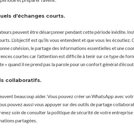
ituels d’échanges courts.
teurs peuvent être désarçonner pendant cette période inédite. Inst
urts. L’objectif est qu’ils vous entendent et que vous les écoutiez. C
nne cohésion, le partage des informations essentielles et une coor
ences courtes car l’attention est difficile à tenir sur ce type de f
e » quand il ne prend pas la parole pour un confort général d’écout
ls collaboratifs.
 peuvent beaucoup aider. Vous pouvez créer un WhatsApp avec vot
ous pouvez aussi vous appuyer sur des outils de partage collabora
nez soin de consulter la politique de sécurité de votre entreprise o
mations partagées.