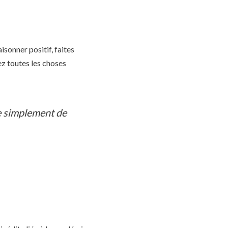
isonner positif, faites
z toutes les choses
se simplement de