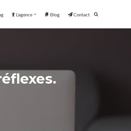
ng
L’agence
Blog
Contact
réflexes.